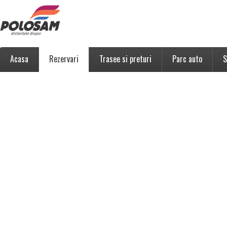
Acasa
Rezervari
Trasee si preturi
Parc auto
S