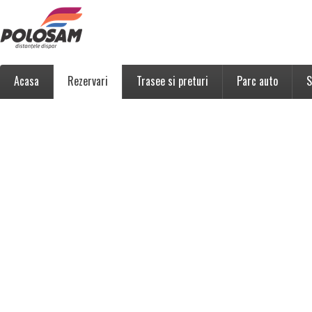
Acasa
Rezervari
Trasee si preturi
Parc auto
S