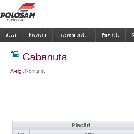
Acasa
Rezervari
Trasee si preturi
Parc auto
S
Cabanuta
Avrig
, Romania
Plecări