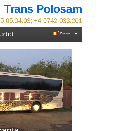
Trans Polosam
5-05.04.03; +4-0742-033.201
Contact
xanta