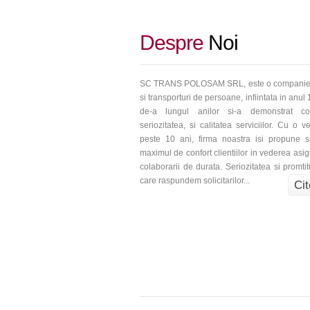
Despre
Noi
SC TRANS POLOSAM SRL, este o companie 
si transporturi de persoane, infiintata in anul
de-a lungul anilor si-a demonstrat co
seriozitatea, si calitatea serviciilor. Cu o 
peste 10 ani, firma noastra isi propune s
maximul de confort clientiilor in vederea asig
colaborarii de durata. Seriozitatea si promti
care raspundem solicitarilor...
Cit