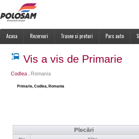
Acasa
Rezervari
Trasee si preturi
Parc auto
S
Vis a vis de Primarie
Codlea
, Romania
Primarie, Codlea, Romania
Plecări