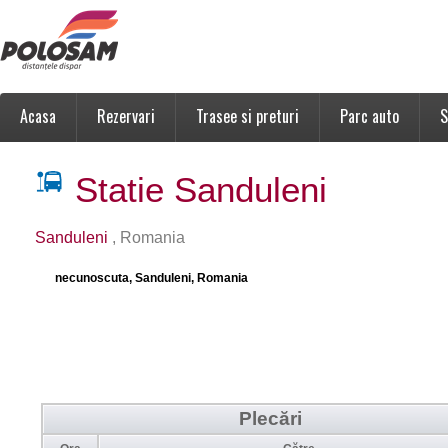
Acasa
Rezervari
Trasee si preturi
Parc auto
S
Statie Sanduleni
Sanduleni
, Romania
necunoscuta, Sanduleni, Romania
Plecări