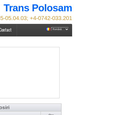
Trans Polosam
5-05.04.03; +4-0742-033.201
Contact
osiri