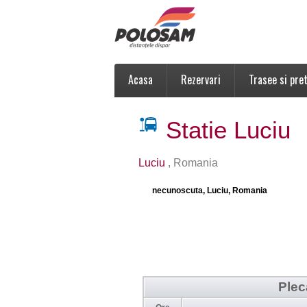
Acasa
Rezervari
Trasee si pret
Statie Luciu
Luciu
, Romania
necunoscuta, Luciu, Romania
Plec