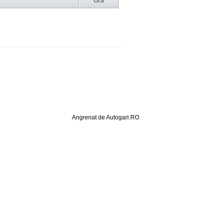
Ora
Angrenat de Autogari.RO