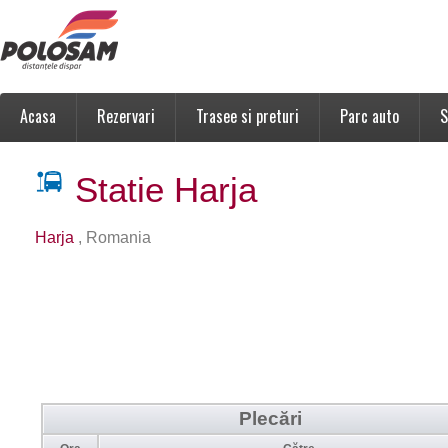
Acasa
Rezervari
Trasee si preturi
Parc auto
S
Statie Harja
Harja
, Romania
Plecări