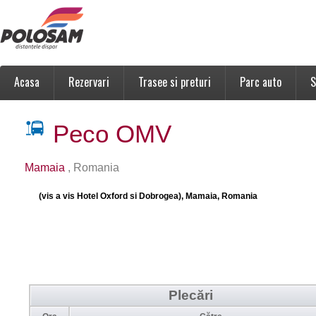
Acasa
Rezervari
Trasee si preturi
Parc auto
S
Peco OMV
Mamaia
, Romania
(vis a vis Hotel Oxford si Dobrogea), Mamaia, Romania
Plecări