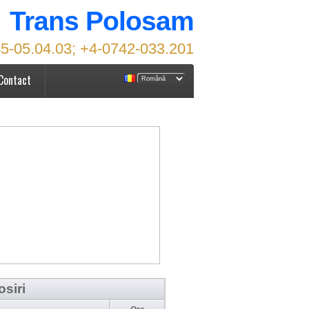
Trans Polosam
5-05.04.03; +4-0742-033.201
Contact
osiri