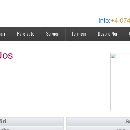
Info:
+4-074
uri
Parc auto
Servicii
Termeni
Despre Noi
Jos
ări
S