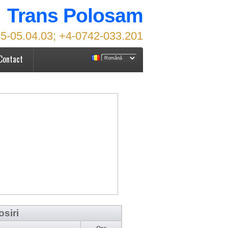
Trans Polosam
5-05.04.03; +4-0742-033.201
Contact
osiri