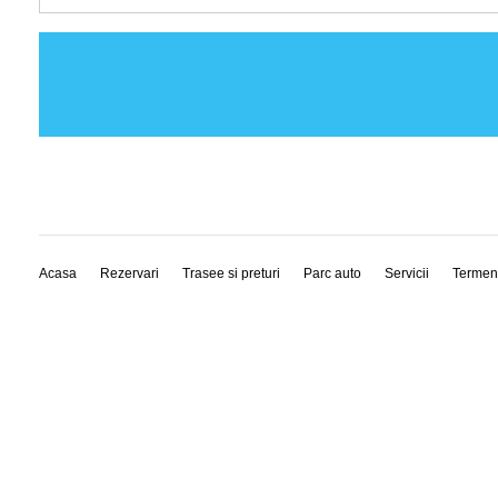
Acasa
Rezervari
Trasee si preturi
Parc auto
Servicii
Termen