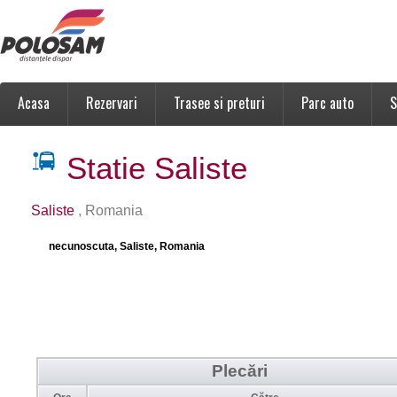
Acasa
Rezervari
Trasee si preturi
Parc auto
S
Statie Saliste
Saliste
, Romania
necunoscuta, Saliste, Romania
Plecări